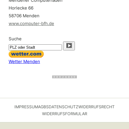
Mendener Computerladen
Horlecke 66
58706 Menden
www.computer-bfh.de
Suche
Wetter Menden
IMPRESSUM
AGBS
DATENSCHUTZ
WIDERRUFSRECHT
WIDERRUFSFORMULAR