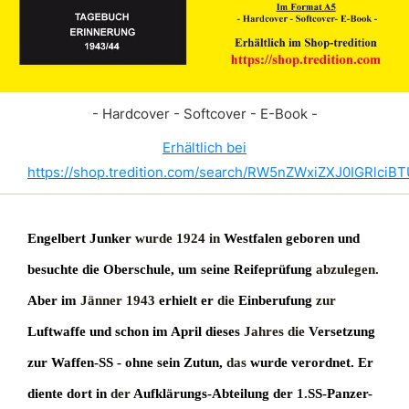
- Hardcover - Softcover - E-Book -
Erhältlich bei
https://shop.tredition.com/search/RW5nZWxiZXJ0IGRlci
Engelbert Junker
wurde 1924 in
Westfalen geboren und
besuchte die Oberschule, um seine Reifeprüfung
abzulegen.
Aber im
Jänner 1943
erhielt er
die
Einberufung
zur
Luftwaffe und schon im April dieses
Jahres die
Versetzung
zur Waffen-SS - ohne sein Zutun,
das
wurde verordnet. Er
diente dort in
der
Aufklärungs-Abteilung der
1.
SS-Panzer-