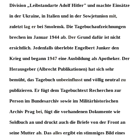
Division „Leibstandarte Adolf Hitler" und machte Einsätze
in der Ukraine, in Italien und in der Sowjetunion
mit,
zuletzt
lag er
bei Smolensk. Die Tagebuchaufzeichnungen
brechen im Januar 1944 ab.
Der
Grund dafür ist nicht
ersichtlich. Jedenfalls überlebte Engelbert Junker den
Krieg und begann 1
947
eine Ausbildung als Apotheker. Der
Herausgeber (Albrecht Publikationen) hat sich sehr
bemüht, das Tagebuch
unbeeinflusst
und völlig neutral
zu
publizieren. Er fügt dem Tagebuchtext Recherchen zur
Person im Bundesarchiv sowie im Militärhistorischen
Archiv Prag
bei,
fügt die vorhandenen Dokumente wie
Soldbuch an und druckt auch die Briefe von der Front an
seine Mutter ab. Das
alles
ergibt ein stimmiges Bild eines