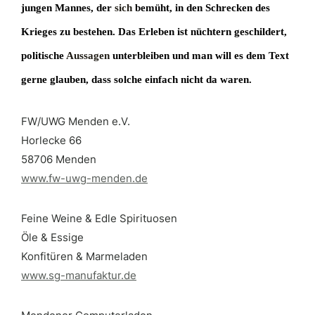
jungen Mannes, der
sich
bemüht, in den Schrecken des
Krieges zu bestehen. Das Erleben ist nüchtern geschildert,
politische
Aussagen
unterbleiben und man will es dem Text
gerne glauben, dass solche einfach nicht da waren.
FW/UWG Menden e.V.
Horlecke 66
58706 Menden
www.fw-uwg-menden.de
Feine Weine & Edle Spirituosen
Öle & Essige
Konfitüren & Marmeladen
www.sg-manufaktur.de