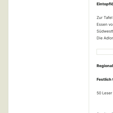
Eintopflö
Zur Tafel
Essen vo
Südwestfa
Die Adlon
Regional
Festlich
50 Leser