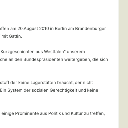
reffen am 20.August 2010 in Berlin am Brandenburger
mit Gattin.
e Kurzgeschichten aus Westfalen" unserem
che an den Bundespräsidenten weitergeben, die sich
toff der keine Lagerstätten braucht, der nicht
Ein System der sozialen Gerechtigkeit und keine
inige Prominente aus Politik und Kultur zu treffen,