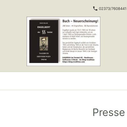
02373/7608441
Presse