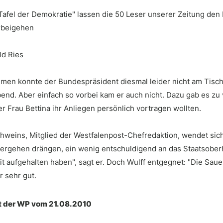
"Tafel der Demokratie" lassen die 50 Leser unserer Zeitung d
rbeigehen
ld Ries
hmen konnte der Bundespräsident diesmal leider nicht am Tisch
end. Aber einfach so vorbei kam er auch nicht. Dazu gab es zu 
r Frau Bettina ihr Anliegen persönlich vortragen wollten.
hweins, Mitglied der Westfalenpost-Chefredaktion, wendet sich
ergehen drängen, ein wenig entschuldigend an das Staatsoberhau
t aufgehalten haben", sagt er. Doch Wulff entgegnet: "Die Saue
ir sehr gut.
tt der WP vom 21.08.2010