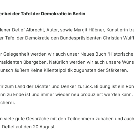
 bei der Tafel der Demokratie in Berlin
ener Detlef Albrecht, Autor, sowie Margit Hübner, Künstlerin t
er Tafel der Demokratie den Bundespräsidenten Christian Wulff 
er Gelegenheit werden wir auch unser Neues Buch "Historisch
äsidenten übergeben. Natürlich werden wir auch unsere Wüns
unsch äußern Keine Klientelpolitik zugunsten der Stärkeren.
r zum Land der Dichter und Denker zurück. Bildung ist ein Rohs
nn zu Ende ist und immer wieder neu produziert werden kann. 
cherei.
n viele gute Gespräche mit den Teilnehmern zuhaben und auch e
h Detlef auf den 20.August