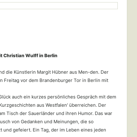
Christian Wulff in Berlin
und die Künstlerin Margit Hübner aus Men-den. Der
n Freitag vor dem Brandenburger Tor in Berlin mit
 Glück auch ein kurzes persönliches Gespräch mit dem
Kurzgeschichten aus Westfalen' überreichen. Der
 am Tisch der Sauerländer und ihren Humor. Das war
tausch von Gedanken und Meinungen, die so
t und gefeiert. Ein Tag, der im Leben eines jeden