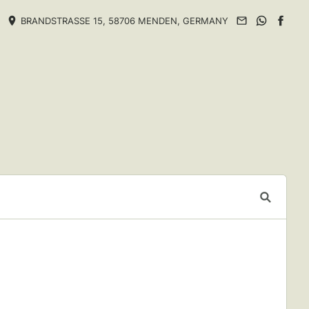
BRANDSTRASSE 15, 58706 MENDEN, GERMANY