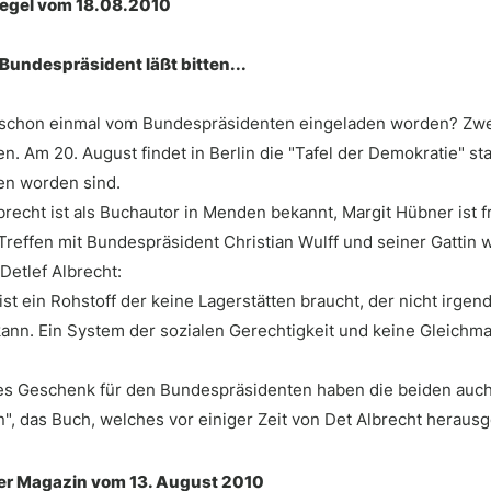
egel vom 18.08.2010
 Bundespräsident läßt bitten...
 schon einmal vom Bundespräsidenten eingeladen worden? Zwe
 Am 20. August findet in Berlin die "Tafel der Demokratie" sta
en worden sind.
brecht ist als Buchautor in Menden bekannt, Margit Hübner ist f
Treffen mit Bundespräsident Christian Wulff und seiner Gattin
 Detlef Albrecht:
ist ein Rohstoff der keine Lagerstätten braucht, der nicht irg
ann. Ein System der sozialen Gerechtigkeit und keine Gleichma
nes Geschenk für den Bundespräsidenten haben die beiden auch
n", das Buch, welches vor einiger Zeit von Det Albrecht heraus
r Magazin vom 13. August 2010