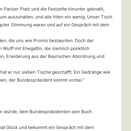
Pariser Platz und die Festzelte hinunter geknallt,
m auszuhalten, und alle litten ein wenig. Unser Tisch
e guter Stimmung waren und auf ein Gespräch mit dem
den, die uns wie Promis bestaunten. Doch der
Wulff mit Ehegattin, die ziemlich pünktlich
en, Erwiderung aus der Bayrischen Abordnung und
 hat er nur sieben Tische geschafft. Ein Gedränge wie
iben, der Bundespräsident kommt vorbei."
ffen würde, dem Bundespräsidenten sein Buch
t hat Glück und bekommt ein Gespräch mit dem