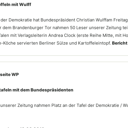
ffeln mit Wulff
 der Demokratie hat Bundespräsident Christian Wulffam Freitag
r dem Brandenburger Tor nahmen 50 Leser unserer Zeitung teil
len mit Verlagsleiterin Andrea Clock (erste Reihe Mitte, mit H
-Köche servierten Berliner Sülze und Kartoffeleintopf.
Bericht
seite WP
 tafeln mit dem Bundespräsidenten
 unserer Zeitung nahmen Platz an der Tafel der Demokratie / 