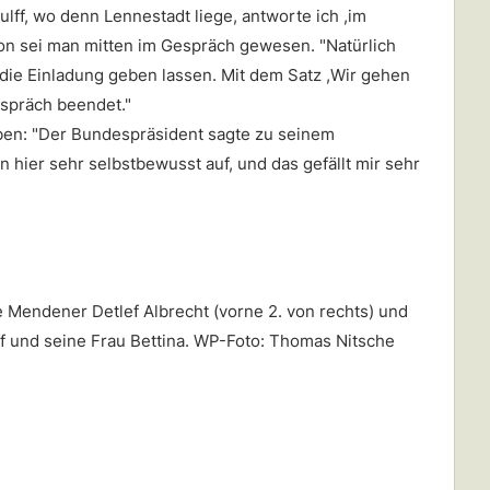
ff, wo denn Lennestadt liege, antworte ich ,im
hon sei man mitten im Gespräch gewesen. "Natürlich
die Einladung geben lassen. Mit dem Satz ,Wir gehen
espräch beendet."
iben: "Der Bundespräsident sagte zu seinem
n hier sehr selbstbewusst auf, und das gefällt mir sehr
e Mendener Detlef Albrecht (vorne 2. von rechts) und
f und seine Frau Bettina. WP-Foto: Thomas Nitsche