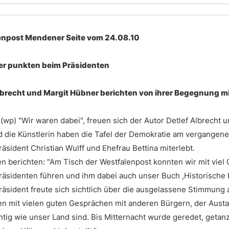
enpost Mendener Seite vom 24.08.10
er
punkten beim Präsidenten
lbrecht und Margit Hübner berichten von ihrer Begegnung mit 
(wp) "Wir waren dabei", freuen sich der Autor Detlef Albrecht 
d die Künstlerin haben die Tafel der Demokratie am vergangene
sident Christian Wulff und Ehefrau Bettina miterlebt.
en berichten: "Am Tisch der Westfalenpost konnten wir mit viel
äsidenten führen und ihm dabei auch unser Buch ,Historische 
äsident freute sich sichtlich über die ausgelassene Stimmung
fen mit vielen guten Gesprächen mit anderen Bürgern, der Aus
htig wie unser Land sind. Bis Mitternacht wurde geredet, getanz