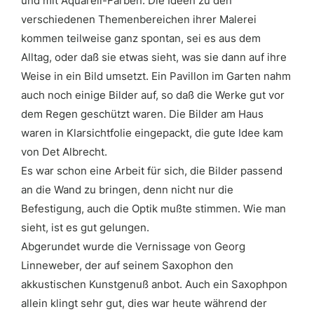
und mit Aquarell-Farben. Die Ideen zu den
verschiedenen Themenbereichen ihrer Malerei
kommen teilweise ganz spontan, sei es aus dem
Alltag, oder daß sie etwas sieht, was sie dann auf ihre
Weise in ein Bild umsetzt. Ein Pavillon im Garten nahm
auch noch einige Bilder auf, so daß die Werke gut vor
dem Regen geschützt waren. Die Bilder am Haus
waren in Klarsichtfolie eingepackt, die gute Idee kam
von Det Albrecht.
Es war schon eine Arbeit für sich, die Bilder passend
an die Wand zu bringen, denn nicht nur die
Befestigung, auch die Optik mußte stimmen. Wie man
sieht, ist es gut gelungen.
Abgerundet wurde die Vernissage von Georg
Linneweber, der auf seinem Saxophon den
akkustischen Kunstgenuß anbot. Auch ein Saxophpon
allein klingt sehr gut, dies war heute während der