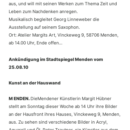
aus, und will mit seinen Werken zum Thema Zeit und
Leben zum Nachdenken anregen.
Musikalisch begleitet Georg Linneweber die
Ausstellung auf seinem Saxophon.
Ort: Atelier Margits Art, Vinckeweg 9, 58706 Menden,
ab 14.00 Uhr, Ende offen...
Ankündigung im Stadtspiegel Menden vom
25.08.10
Kunst an der Hauswand
M ENDEN.
DieMendener Künstlerin Margit Hübner
stellt am Sonntag dieser Woche ab 14 Uhr ihre Bilder
an der Hausfront ihres Hauses, Vinckeweg 9, Menden,
aus. Zu sehen sind verschiedene Bilder in Acryl,
Aquarell und Öl. Peter Trautner, ein Künstler aus dem