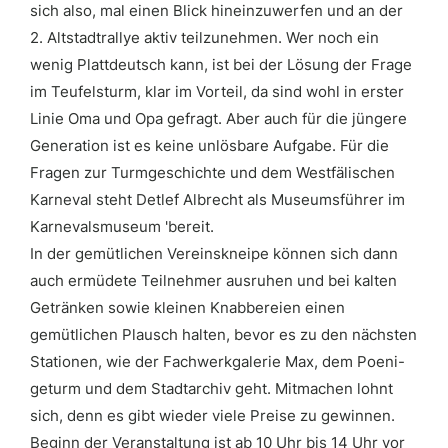
sich also, mal einen Blick hineinzuwerfen und an der
2. Altstadtrallye aktiv teilzunehmen. Wer noch ein
wenig Plattdeutsch kann, ist bei der Lösung der Frage
im Teufelsturm, klar im Vorteil, da sind wohl in erster
Linie Oma und Opa gefragt. Aber auch für die jüngere
Generation ist es keine unlösbare Aufgabe. Für die
Fragen zur Turmgeschichte und dem Westfälischen
Karneval steht Detlef Albrecht als Museumsführer im
Karnevalsmuseum 'bereit.
In der gemütlichen Vereinskneipe können sich dann
auch ermüdete Teilnehmer ausruhen und bei kalten
Getränken sowie kleinen Knabbereien einen
gemütlichen Plausch halten, bevor es zu den nächsten
Stationen, wie der Fachwerkgalerie Max, dem Poeni-
geturm und dem Stadtarchiv geht. Mitmachen lohnt
sich, denn es gibt wieder viele Preise zu gewinnen.
Beginn der Veranstaltung ist ab 10 Uhr bis 14 Uhr vor