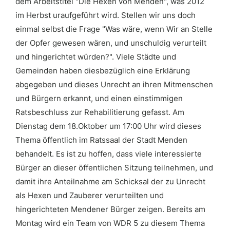
dem Arbeitstitel "Die Hexen von Menden", was 2012
im Herbst uraufgeführt wird. Stellen wir uns doch
einmal selbst die Frage "Was wäre, wenn Wir an Stelle
der Opfer gewesen wären, und unschuldig verurteilt
und hingerichtet würden?". Viele Städte und
Gemeinden haben diesbezüglich eine Erklärung
abgegeben und dieses Unrecht an ihren Mitmenschen
und Bürgern erkannt, und einen einstimmigen
Ratsbeschluss zur Rehabilitierung gefasst. Am
Dienstag dem 18.Oktober um 17:00 Uhr wird dieses
Thema öffentlich im Ratssaal der Stadt Menden
behandelt. Es ist zu hoffen, dass viele interessierte
Bürger an dieser öffentlichen Sitzung teilnehmen, und
damit ihre Anteilnahme am Schicksal der zu Unrecht
als Hexen und Zauberer verurteilten und
hingerichteten Mendener Bürger zeigen. Bereits am
Montag wird ein Team von WDR 5 zu diesem Thema