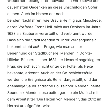
Wiederherstellung ihrer individuellen Ehre sowie dem
dauerhaften Gedenken an diese unschuldigen Opfer
dienen. Auch im Namen der noch le-
benden Nachfahren, wie Ursula Helmig aus Meschede,
deren Vorfahre Franz Hell-mich aus Oesbern im Jahre
1628 als Zauberer verurteilt und verbrannt wurde.
Dass sich die Stadt Menden zu ihrer Vergangenheit
bekennt, steht außer Frage, wie man an der
Benennung der Stadtbücherei Menden in Dor-te-
Hilleke-Bücherei, einer 1631 der Hexerei angeklagten
Frau, die sich auch nicht unter der Folter als Hexe
bekannte, erkennt. Auch an der Ge-schichtssäule
werden die Ereignisse als Relief dargestellt, und der
ehemalige Sauerländische Polizeichor Menden, heute
Soundmix Menden, erarbeitet gerade ein Musical mit
dem Arbeitstitel "Die Hexen von Menden", das 2012 im
Herbst uraufgeführt wird.