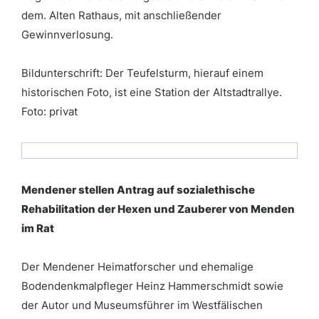
dem. Alten Rathaus, mit anschließender
Gewinnverlosung.
Bildunterschrift: Der Teufelsturm, hierauf einem
historischen Foto, ist eine Station der Altstadtrallye.
Foto: privat
Mendener stellen Antrag auf sozialethische
Rehabilitation der Hexen und Zauberer von Menden
im Rat
Der Mendener Heimatforscher und ehemalige
Bodendenkmalpfleger Heinz Hammerschmidt sowie
der Autor und Museumsführer im Westfälischen