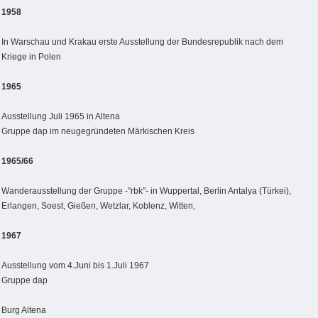
1958
In Warschau und Krakau erste Ausstellung der Bundesrepublik nach dem
Kriege in Polen
1965
Ausstellung Juli 1965 in Altena
Gruppe dap im neugegründeten Märkischen Kreis
1965/66
Wanderausstellung der Gruppe -"rbk"- in Wuppertal, Berlin Antalya (Türkei),
Erlangen, Soest, Gießen, Wetzlar, Koblenz, Witten,
1967
Ausstellung vom 4.Juni bis 1.Juli 1967
Gruppe dap
Burg Altena