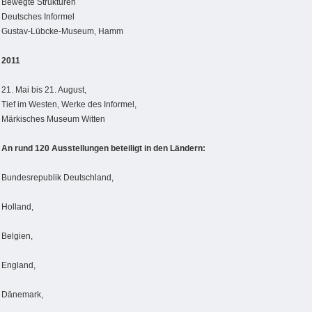
Bewegte Strukturen
Deutsches Informel
Gustav-Lübcke-Museum, Hamm
2011
21. Mai bis 21. August,
Tief im Westen, Werke des Informel,
Märkisches Museum Witten
An rund 120 Ausstellungen beteiligt in den Ländern:
Bundesrepublik Deutschland,
Holland,
Belgien,
England,
Dänemark,