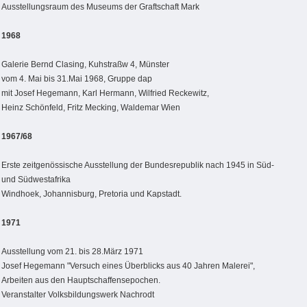
Ausstellungsraum des Museums der Graftschaft Mark
1968
Galerie Bernd Clasing, Kuhstraßw 4, Münster
vom 4. Mai bis 31.Mai 1968, Gruppe dap
mit Josef Hegemann, Karl Hermann, Wilfried Reckewitz,
Heinz Schönfeld, Fritz Mecking, Waldemar Wien
1967/68
Erste zeitgenössische Ausstellung der Bundesrepublik nach 1945 in Süd-
und Südwestafrika
Windhoek, Johannisburg, Pretoria und Kapstadt.
1971
Ausstellung vom 21. bis 28.März 1971
Josef Hegemann "Versuch eines Überblicks aus 40 Jahren Malerei",
Arbeiten aus den Hauptschaffensepochen.
Veranstalter Volksbildungswerk Nachrodt