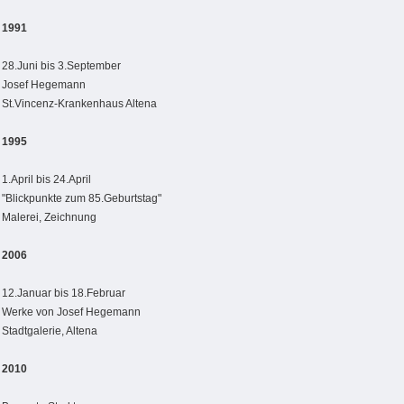
1991
28.Juni bis 3.September
Josef Hegemann
St.Vincenz-Krankenhaus Altena
1995
1.April bis 24.April
"Blickpunkte zum 85.Geburtstag"
Malerei, Zeichnung
2006
12.Januar bis 18.Februar
Werke von Josef Hegemann
Stadtgalerie, Altena
2010