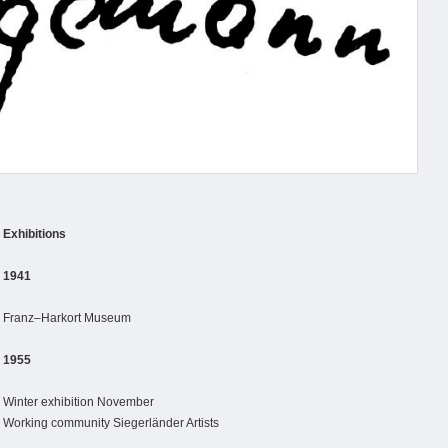
Exhibitions
1941
Franz–Harkort Museum
1955
Winter exhibition
November
Working community Siegerländer Artists