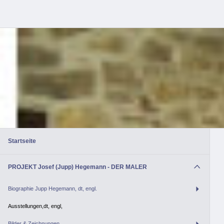
Startseite
PROJEKT Josef (Jupp) Hegemann - DER MALER
Biographie Jupp Hegemann, dt, engl.
Ausstellungen,dt, engl,
Bilder & Zeichnungen