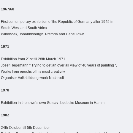
1967/68
First contemporary exhibition of the Republic of Germany after 1945 in
South-West and South Africa
Windhoek, Johannisburgh, Pretoria and Cape Town
1971
Exhibition from 21st till 28th March 1971
Josef Hegemann “ Trying to get an over all view of 40 years of painting “,
Works from epochs of his most creativity
Organiser Volksbildungswerk Nachrodt
1978
Exhibition in the town´s own Gustav- Luebcke Museum in Hamm
1982
24th October till 5th December