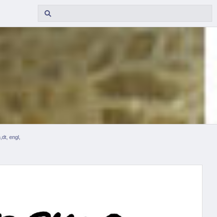
dt, engl,