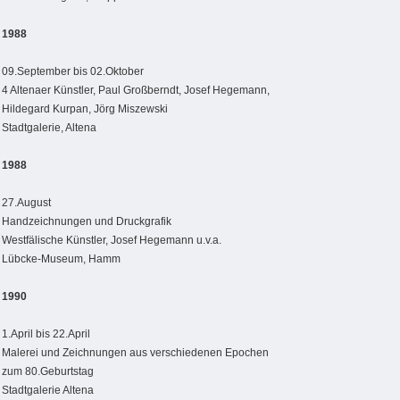
1988
09.September bis 02.Oktober
4 Altenaer Künstler, Paul Großberndt, Josef Hegemann,
Hildegard Kurpan, Jörg Miszewski
Stadtgalerie, Altena
1988
27.August
Handzeichnungen und Druckgrafik
Westfälische Künstler, Josef Hegemann u.v.a.
Lübcke-Museum, Hamm
1990
1.April bis 22.April
Malerei und Zeichnungen aus verschiedenen Epochen
zum 80.Geburtstag
Stadtgalerie Altena