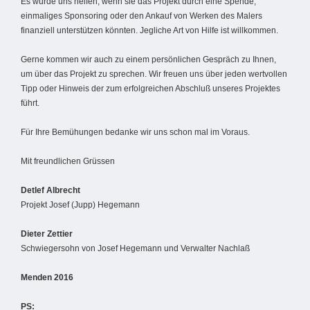
Es würde uns helfen, wenn sie das Projekt durch eine Spende,
einmaliges Sponsoring oder den Ankauf von Werken des Malers
finanziell unterstützen könnten. Jegliche Art von Hilfe ist willkommen.
Gerne kommen wir auch zu einem persönlichen Gespräch zu Ihnen,
um über das Projekt zu sprechen. Wir freuen uns über jeden wertvollen
Tipp oder Hinweis der zum erfolgreichen Abschluß unseres Projektes
führt.
Für Ihre Bemühungen bedanke wir uns schon mal im Voraus.
Mit freundlichen Grüssen
Detlef Albrecht
Projekt Josef (Jupp) Hegemann
Dieter Zettier
Schwiegersohn von Josef Hegemann und Verwalter Nachlaß
Menden 2016
PS: