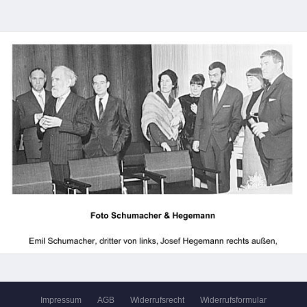
Impressum
AGB
Widerrufsrecht
Widerrufsformular