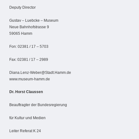
Deputy Director
Gustav – Luebcke – Museum
Neue Bahnhofstrasse 9
59065 Hamm
Fon: 02381 / 17 – 5703
Fax: 02381 / 17 – 2989
Diana.Lenz-Weber@Stadt.Hamm.de
www.museum-hamm.de
Dr. Horst Claussen
Beauftragter der Bundesregierung
für Kultur und Medien
Leiter Referat K 24