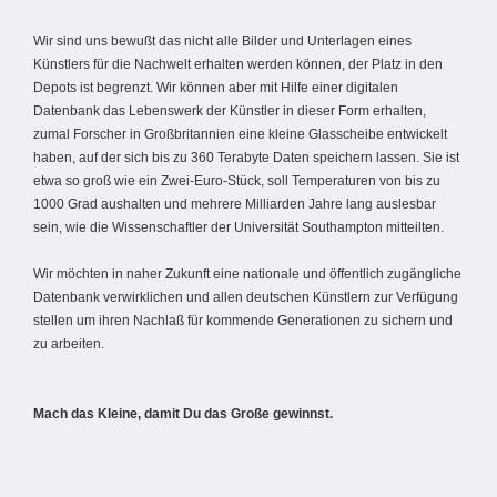
Wir sind uns bewußt das nicht alle Bilder und Unterlagen eines
Künstlers für die Nachwelt erhalten werden können, der Platz in den
Depots ist begrenzt. Wir können aber mit Hilfe einer digitalen
Datenbank das Lebenswerk der Künstler in dieser Form erhalten,
zumal Forscher in Großbritannien eine kleine Glasscheibe entwickelt
haben, auf der sich bis zu 360 Terabyte Daten speichern lassen. Sie ist
etwa so groß wie ein Zwei-Euro-Stück, soll Temperaturen von bis zu
1000 Grad aushalten und mehrere Milliarden Jahre lang auslesbar
sein, wie die Wissenschaftler der Universität Southampton mitteilten.
Wir möchten in naher Zukunft eine nationale und öffentlich zugängliche
Datenbank verwirklichen und allen deutschen Künstlern zur Verfügung
stellen um ihren Nachlaß für kommende Generationen zu sichern und
zu arbeiten.
Mach das Kleine, damit Du das Große gewinnst.