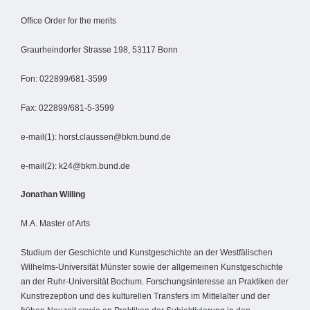
Office Order for the merits
Graurheindorfer Strasse 198, 53117 Bonn
Fon: 022899/681-3599
Fax: 022899/681-5-3599
e-mail(1): horst.claussen@bkm.bund.de
e-mail(2): k24@bkm.bund.de
Jonathan Willing
M.A. Master of Arts
Studium der Geschichte und Kunstgeschichte an der Westfälischen
Wilhelms-Universität Münster sowie der allgemeinen Kunstgeschichte
an der Ruhr-Universität Bochum. Forschungsinteresse an Praktiken der
Kunstrezeption und des kulturellen Transfers im Mittelalter und der