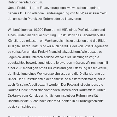
Ruhruniversität Bochum.
Unser Problem ist, die Finanzierung, egal wo wir schon angefragt
haben z.B. Bund oder die Landesregierung von NRW, es ist kein Geld
da, um so ein Projekt zu fördern oder zu finanzieren.
Wir benötigen ca. 10.000 Euro um mit Hilfe eines Profifotografen und
eines Studenten der Fachrichtung Kunsthistorik das Lebenswerk des
Künstlers zu erfassen, ein Werkverzeichnis zu erstellen und die Bilder
zu digitalisieren. Dazu sind wir auch bereit Bilder von Josef Hegemann
zu verkaufen um das Projekt finanziell abzusichern. Wie gesagt, es
liegen ca. 4000 unterschiedliche Werke aller Richtungen vor, die
begutachtet, bewertet und fotografiert werden müssen. Wir rechnen mit
einer 2 - 3 monatigen Arbeit zur vollständigen Erfassung dieser Werke,
der Erstellung eines Werksverzeichnisses und die Digitalisierung der
Bilder. Der Kunststudent/in der damit seine Masterarbeit macht, sollte
auch für seine Arbeit bezahlt werden. Der Fotograf ist gefunden, die
Räume für die Arbeit sind vorhanden, kosten aber Raummiete. Durch
Dr.Hanke vom Kunstgeschichtlichem Institut der Ruhruniversität
Bochum ist die Suche nach einem Studenten/in für Kunstgeschichte
positiv entschieden.