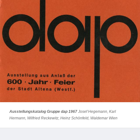
Ausstellungskatalog Gruppe dap 1967
Josef Hegemann, Karl
Hermann, Wilfried Reckewitz, Heinz Schönfeld, Waldemar Wien