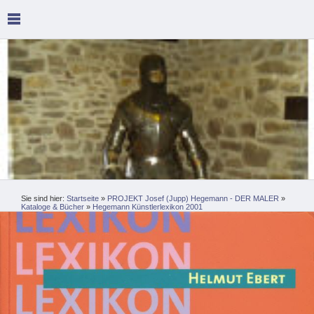
Sie sind hier:
Startseite
»
PROJEKT Josef (Jupp) Hegemann - DER MALER
»
Kataloge & Bücher
»
Hegemann Künstlerlexikon 2001